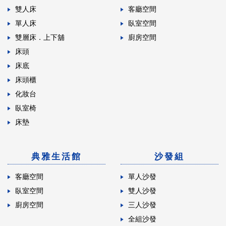
雙人床
客廳空間
單人床
臥室空間
雙層床．上下舖
廚房空間
床頭
床底
床頭櫃
化妝台
臥室椅
床墊
典雅生活館
沙發組
客廳空間
單人沙發
臥室空間
雙人沙發
廚房空間
三人沙發
全組沙發