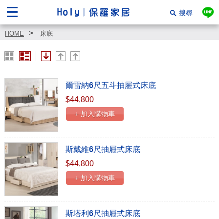
搜尋
HOME
床底
爾雷納6尺五斗抽屜式床底
$44,800
+ 加入購物車
斯戴維6尺抽屜式床底
$44,800
+ 加入購物車
斯塔利6尺抽屜式床底