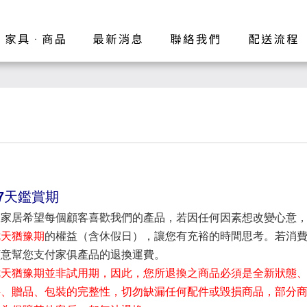
7
天鑑賞期
羅家居希望每個顧客喜歡我們的產品，若因任何因素想改變心意
七天猶豫期
的權益（含休假日），讓您有充裕的時間思考。若消
願意幫您支付家俱產品的退換運費。
七天猶豫期並非試用期，因此，您所退換之商品必須是全新狀態
、贈品、包裝的完整性，切勿缺漏任何配件或毀損商品，部分商品