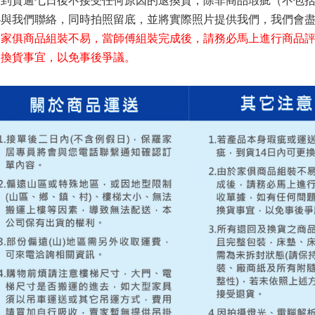
品到貨逾七日後不接受任何原因的退換貨，除非商品瑕疵（不包
必與我們聯絡，同時拍照留底，並將實際照片提供我們，我們會
於家俱商品組裝不易，當師傅組裝完成後，請務必馬上進行商品
退換貨事宜，以免事後爭議。