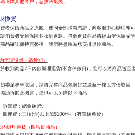
，為保障其他客戶，恕無法退換
。
 退換貨
消費者保留商品之原貌，連同全部購買憑證，向客服中心辦理即
，讓消費者受到保障並收到退款。每個退貨商品將經由聖保羅品
，商品確認保持完整後，我們將盡快為您安排退換商品。
內辦理退貨（鑑賞期）
於收到商品7日內欲辦理退貨(不含休假日)，您可以將商品送至
：如
委派專車取回
，請將完整商品包裝好並送至一樓以方便取回
須協助拆卸及搬運，您也可以另購以下商品
拆卸費：總金額5%
搬運費：三樓(含)以上加$100/件 （有電梯免費）
日內辦理換貨（限瑕疵商品）