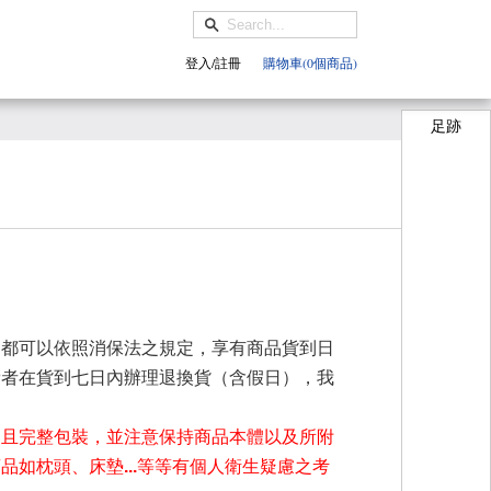
登入/註冊
購物車(0個商品)
足跡
，都可以依照消保法之規定，享有商品貨到日
費者在貨到七日內辦理退換貨（含假日），我
、且完整包裝，並注意保持商品本體以及所附
如枕頭、床墊...等等有個人衛生疑慮之考