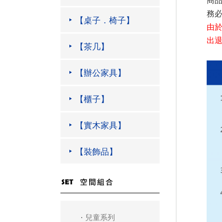
商
務
【桌子．椅子】
由
出
【茶几】
【辦公家具】
【櫃子】
【實木家具】
【裝飾品】
兒童系列