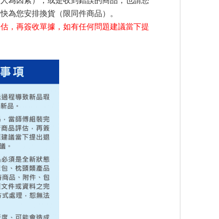
括人為因素），或是收到錯誤的商品，也請您
盡快為您安排換貨（限同件商品）。
評估，再簽收單據，如有任何問題建議當下提