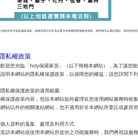
之地區也有可能是偏遠地區，如物流單位判定為須要另加運費或暫無配送地區，我們會先以電話通知，取得您的同
 隱私權政策
歡迎您光臨「holy保羅家居」（以下簡稱本網站），為了讓您
您說明本網站的隱私權保護政策，以保障您的權益，請您詳閱下
、隱私權保護政策的適用範圍
私權保護政策內容，包括本網站如何處理在您使用網站服務時收
本網站以外的相關連結網站，也不適用於非本網站所委託或參與
、個人資料的蒐集、處理及利用方式
您造訪本網站或使用本網站所提供之功能服務時，我們將視該服