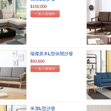
$150,000
+ 加入購物車
瑞傑原木L型休閒沙發
$93,600
+ 加入購物車
米潔L型沙發