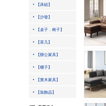
【床組】
【沙發】
【桌子．椅子】
【茶几】
【辦公家具】
【櫃子】
【實木家具】
【裝飾品】