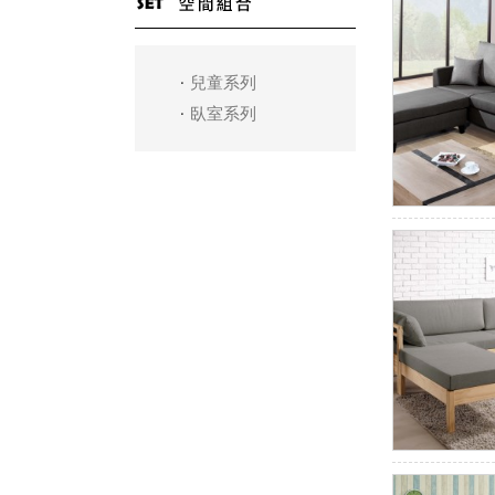
兒童系列
臥室系列