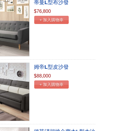
蒂曼L型布沙發
$76,800
+ 加入購物車
姆帝L型皮沙發
$88,000
+ 加入購物車