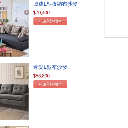
城費L型收納布沙發
$70,400
+ 加入購物車
達愛L型布沙發
$56,800
+ 加入購物車