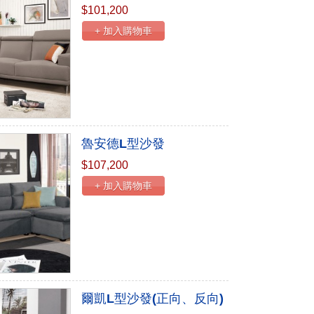
$101,200
+ 加入購物車
魯安德L型沙發
$107,200
+ 加入購物車
爾凱L型沙發(正向、反向)