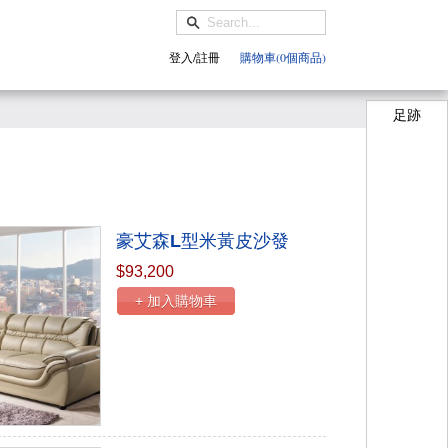
登入/註冊
購物車(0個商品)
足跡
豪艾森L型米黃皮沙發
$93,200
+ 加入購物車