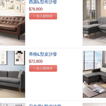
西露L型布沙發
$76,800
+ 加入購物車
蒂格L型皮沙發
$72,800
+ 加入購物車