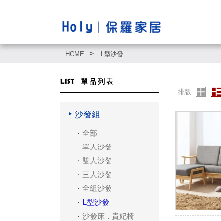
HOME
L型沙發
排版:
沙發組
全部
單人沙發
雙人沙發
三人沙發
全組沙發
L型沙發
沙發床．貴妃椅