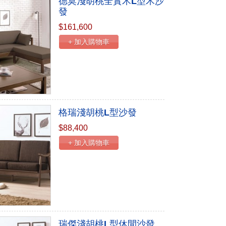
德莫淺胡桃全實木L型木沙
發
$161,600
+ 加入購物車
格瑞淺胡桃L型沙發
$88,400
+ 加入購物車
瑞傑淺胡桃L型休閒沙發