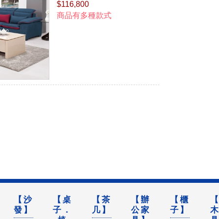
$116,800
商品有多種款式
【沙
【桌
【茶
【辦
【櫃
發】
子．
几】
公家
子】