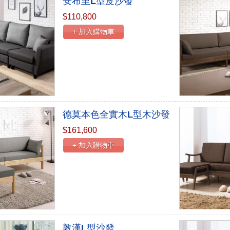
安布里L型皮沙發
$110,800
+ 加入購物車
德莫本色全實木L型木沙發
$161,600
+ 加入購物車
敦漢L型沙發