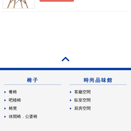
椅子
時尚品味館
餐椅
客廳空間
吧檯椅
臥室空間
椅凳
廚房空間
休閒椅．公婆椅