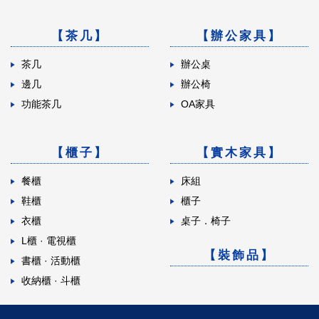
【茶几】
【辦公家具】
茶几
辦公桌
邊几
辦公椅
功能茶几
OA家具
【櫃子】
【實木家具】
餐櫃
床組
鞋櫃
櫃子
衣櫃
桌子．椅子
L櫃 · 電視櫃
【裝飾品】
書櫃 · 活動櫃
收納櫃 · 斗櫃