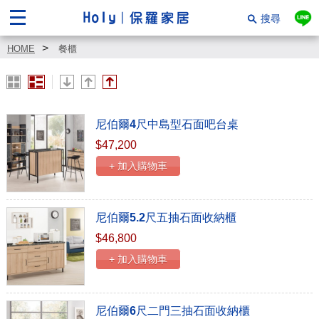
搜尋
HOME
餐櫃
尼伯爾4尺中島型石面吧台桌
$47,200
+ 加入購物車
尼伯爾5.2尺五抽石面收納櫃
$46,800
+ 加入購物車
尼伯爾6尺二門三抽石面收納櫃