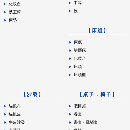
中等
化妝台
軟
臥室椅
床墊
【床組】
床底
雙層床
化妝台
床頭
床頭櫃
【沙發】
【桌子．椅子】
貓抓布
吧檯桌
貓抓皮
餐桌
牛皮沙發
書桌 · 電腦桌