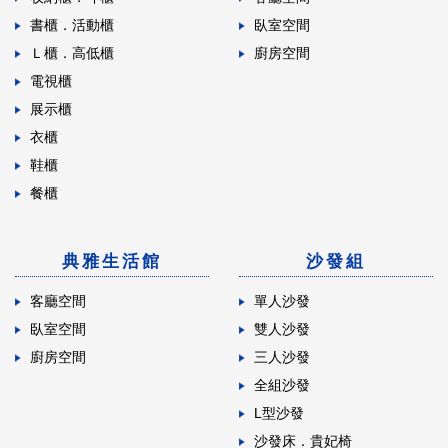
書櫃．活動櫃
臥室空間
Ｌ櫃．高低櫃
廚房空間
電視櫃
展示櫃
衣櫃
鞋櫃
餐櫃
典雅生活館
沙發組
客廳空間
單人沙發
臥室空間
雙人沙發
廚房空間
三人沙發
全組沙發
L型沙發
沙發床．貴妃椅