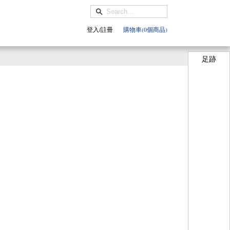
登入/註冊
購物車(0個商品)
足跡