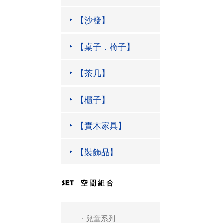
【沙發】
【桌子．椅子】
【茶几】
【櫃子】
【實木家具】
【裝飾品】
兒童系列