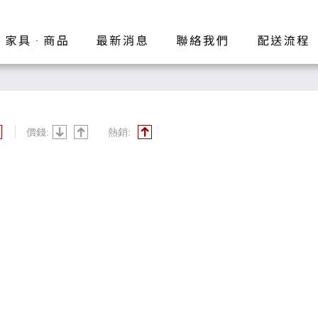
價錢:
熱銷: